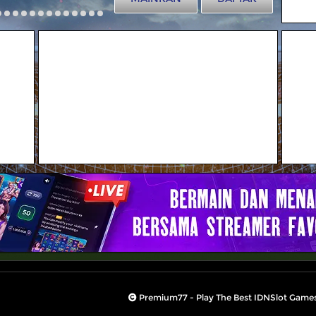
Premium77 - Play The Best IDNSlot Games 