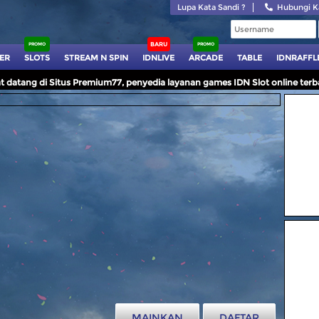
Lupa Kata Sandi ?
Hubungi K
BARU
PROMO
PROMO
ER
SLOTS
STREAM N SPIN
IDNLIVE
ARCADE
TABLE
IDNRAFFL
ang di Situs Premium77, penyedia layanan games IDN Slot online terbaik s
MAINKAN
DAFTAR